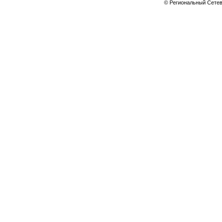
© Региональный Сете